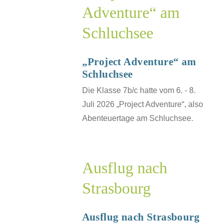
Adventure“ am
see
Schluchsee
SJ
„Project Adventure“ am
Schluchsee
Die Klasse 7b/c hatte vom 6. - 8.
Juli 2026 „Project Adventure“, also
Abenteuertage am Schluchsee.
Ausflug nach
g
Strasbourg
urg
SJ
Ausflug nach Strasbourg