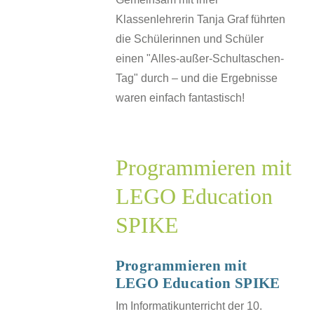
Klassenlehrerin Tanja Graf führten
die Schülerinnen und Schüler
einen "Alles-außer-Schultaschen-
Tag" durch – und die Ergebnisse
waren einfach fantastisch!
Programmieren mit
mmieren
LEGO Education
SPIKE
O
ion
Programmieren mit
E
LEGO Education SPIKE
SJ
Im Informatikunterricht der 10.