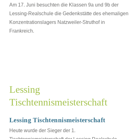
Am 17. Juni besuchten die Klassen 9a und 9b der
Lessing-Realschule die Gedenkstätte des ehemaligen
Konzentrationslagers Natzweiler-Struthof in
Frankreich.
g
nnismeisterschaft
SJ
Lessing
Tischtennismeisterschaft
Lessing Tischtennismeisterschaft
Heute wurde der Sieger der 1.