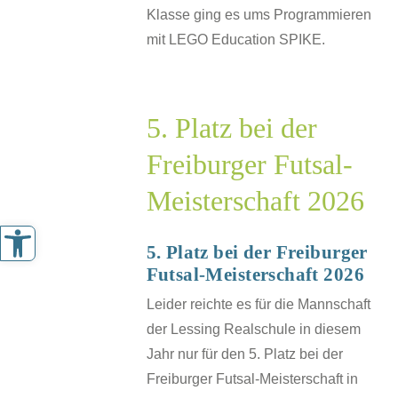
Klasse ging es ums Programmieren
mit LEGO Education SPIKE.
z
r
ger
5. Platz bei der
-
Freiburger Futsal-
schaft
Meisterschaft 2026
Werkzeugleiste öffnen
sche
5. Platz bei der Freiburger
J
Futsal-Meisterschaft 2026
Leider reichte es für die Mannschaft
der Lessing Realschule in diesem
Jahr nur für den 5. Platz bei der
Freiburger Futsal-Meisterschaft in