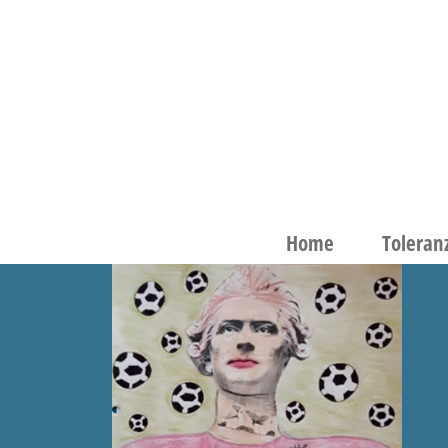
Zum
Inhalt
springen
Home
Toleran