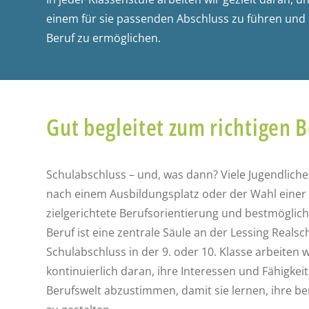
einem für sie passenden Abschluss zu führen und i
Beruf zu ermöglichen.
Gut begleitet zum richtigen B
Schulabschluss – und, was dann? Viele Jugendliche
nach einem Ausbildungsplatz oder der Wahl einer 
zielgerichtete Berufsorientierung und bestmögli
Beruf ist eine zentrale Säule an der Lessing Realsc
Schulabschluss in der 9. oder 10. Klasse arbeiten
kontinuierlich daran, ihre Interessen und Fähigkei
Berufswelt abzustimmen, damit sie lernen, ihre b