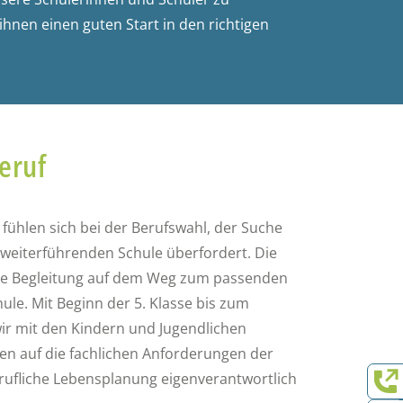
hnen einen guten Start in den richtigen
eruf
 fühlen sich bei der Berufswahl, der Suche
weiterführenden Schule überfordert. Die
che Begleitung auf dem Weg zum passenden
hule. Mit Beginn der 5. Klasse bis zum
 wir mit den Kindern und Jugendlichen
ten auf die fachlichen Anforderungen der
erufliche Lebensplanung eigenverantwortlich