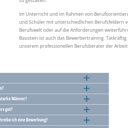
zu gestalten.
Im Unterricht und im Rahmen von Berufsorientie
und Schüler mit unterschiedlichen Berufsfeldern 
Berufswelt oder auf die Anforderungen weiterführe
Baustein ist auch das Bewerbertraining. Tatkräfti
unserem professionellen Berufsberater der Arbei
rn?
 starke Männer?
ers gut?
chreibe ich eine Bewerbung?