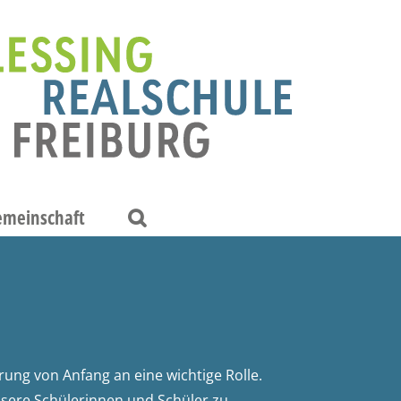
emeinschaft
G
erung von Anfang an eine wichtige Rolle.
unsere Schülerinnen und Schüler zu