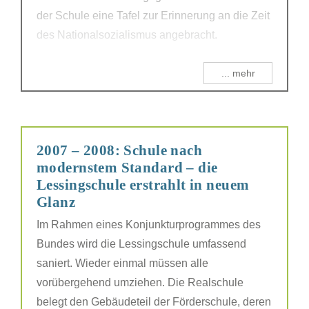
der Schule eine Tafel zur Erinnerung an die Zeit
des Nationalsozialismus angebracht.
... mehr
2007 – 2008: Schule nach
modernstem Standard – die
Lessingschule erstrahlt in neuem
Glanz
Im Rahmen eines Konjunkturprogrammes des
Bundes wird die Lessingschule umfassend
saniert. Wieder einmal müssen alle
vorübergehend umziehen. Die Realschule
belegt den Gebäudeteil der Förderschule, deren