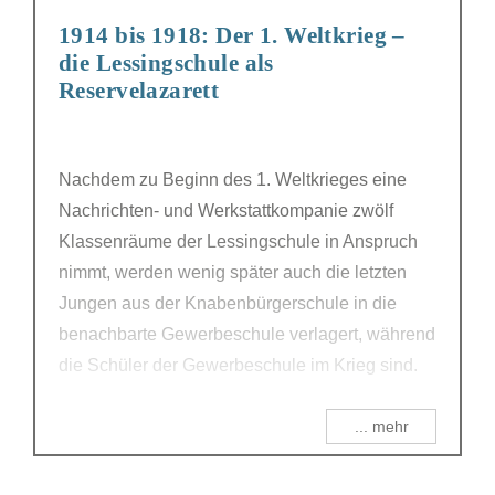
1914 bis 1918: Der 1. Weltkrieg –
die Lessingschule als
Reservelazarett
Nachdem zu Beginn des 1. Weltkrieges eine
Nachrichten- und Werkstattkompanie zwölf
Klassenräume der Lessingschule in Anspruch
nimmt, werden wenig später auch die letzten
Jungen aus der Knabenbürgerschule in die
benachbarte Gewerbeschule verlagert, während
die Schüler der Gewerbeschule im Krieg sind.
... mehr