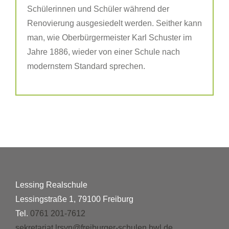
Schülerinnen und Schüler während der
Renovierung ausgesiedelt werden. Seither kann
man, wie Oberbürgermeister Karl Schuster im
Jahre 1886, wieder von einer Schule nach
modernstem Standard sprechen.
Lessing Realschule
Lessingstraße 1, 79100 Freiburg
Tel.
0761 201-7612
sekretariat.lrsvn@freiburger-schulen.bwl.de