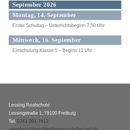
September 2026
Montag, 14. September
Erster Schultag – Unterrichtsbeginn 7.50 Uhr
Mittwoch, 16. September
Einschulung Klasse 5 – Beginn 11 Uhr
Lessing Realschule
Lessingstraße 1, 79100 Freiburg
Tel.
0761 201-7612
sekretariat.lrsvn@freiburger-schulen.bwl.de