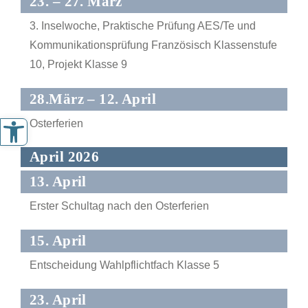
23. – 27. März
3. Inselwoche, Praktische Prüfung AES/Te und
Kommunikationsprüfung Französisch Klassenstufe
10, Projekt Klasse 9
28.März – 12. April
Werkzeugleiste öffnen
Osterferien
April 2026
13. April
Erster Schultag nach den Osterferien
15. April
Entscheidung Wahlpflichtfach Klasse 5
23. April