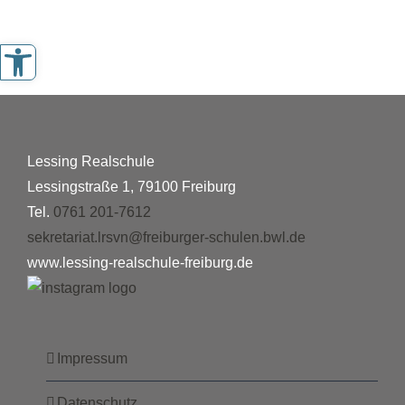
Werkzeugleiste öffnen
Lessing Realschule
Lessingstraße 1, 79100 Freiburg
Tel.
0761 201-7612
sekretariat.lrsvn@freiburger-schulen.bwl.de
www.lessing-realschule-freiburg.de
Impressum
Datenschutz