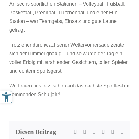
An sechs sportlichen Stationen – Volleyball, Fußball,
Basketball, Brennball, Hütchenball und einer Fun-
Station – war Teamgeist, Einsatz und gute Laune
gefragt.
Trotz eher durchwachsener Wettervorhersage zeigte
sich der Himmel gnädig – und so wurde der Tag ein
voller Erfolg mit strahlenden Gesichtern, tollen Spielen
und echtem Sportsgeist.
Wir freuen uns jetzt schon auf das nächste Sportfest im
Werkzeugleiste öffnen
kommenden Schuljahr!
Diesen Beitrag
Facebook
X
LinkedIn
WhatsApp
Pinterest
Xing