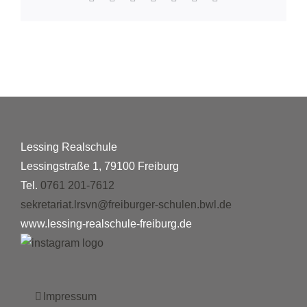
Mail
Lessing Realschule
Lessingstraße 1, 79100 Freiburg
Tel.
0761 201-7612
sekretariat.lrsvn@freiburger-schulen.bwl.de
www.lessing-realschule-freiburg.de
Impressum