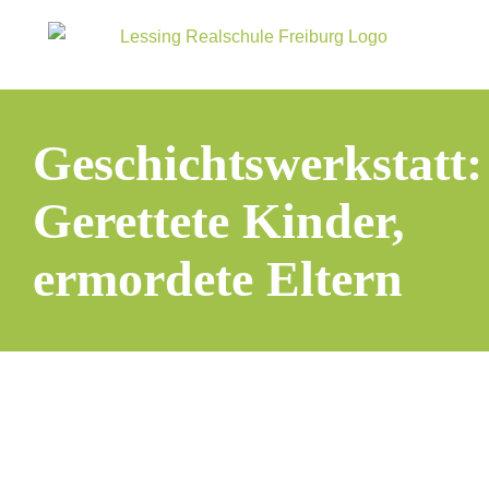
Zum
Inhalt
springen
Geschichtswerkstatt:
Gerettete Kinder,
ermordete Eltern