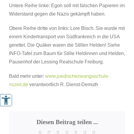
Untere Reihe linke: Egon soll mit falschen Papieren im
Widerstand gegen die Nazis gekämpft haben.
Obere Reihe dritte von links: Lore Bloch. Sie wurde mit
einem Kindertransport von Südfrankreich in die USA
gerettet. Die Quäker waren die Stillen Helden! Siehe
INFO-Tafel zum Baum für Stille Heldinnen und Helden,
Pausenhof der Lessing Realschule Freiburg.
Bald mehr unter:
www.juedischezwangsschule-
nszeit.de
verantwortlich R. Dienst-Demuth
Werkzeugleiste öffnen
Diesen Beitrag teilen ...
Facebook
X
LinkedIn
WhatsApp
Pinterest
Xing
E-