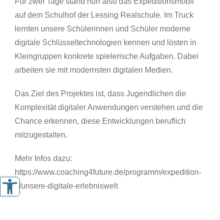
Für zwei Tage stand nun also das Expeditionsmobil
auf dem Schulhof der Lessing Realschule. Im Truck
lernten unsere Schülerinnen und Schüler moderne
digitale Schlüsseltechnologien kennen und lösten in
Kleingruppen konkrete spielerische Aufgaben. Dabei
arbeiten sie mit modernsten digitalen Medien.
Das Ziel des Projektes ist, dass Jugendlichen die
Komplexität digitaler Anwendungen verstehen und die
Chance erkennen, diese Entwicklungen beruflich
mitzugestalten.
Mehr Infos dazu:
https://www.coaching4future.de/programm/expedition-
Werkzeugleiste öffnen
d/unsere-digitale-erlebniswelt